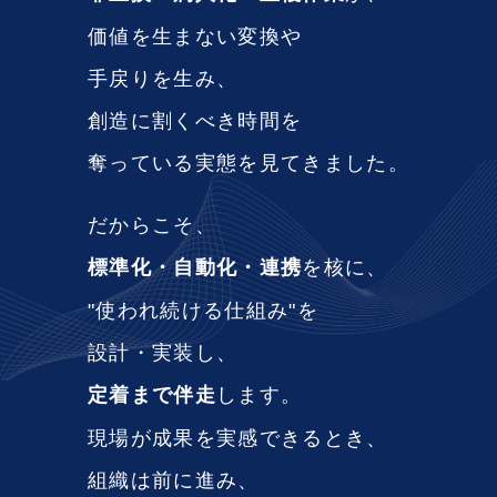
価値を生まない変換や
手戻りを生み、
創造に割くべき時間を
奪っている実態を見てきました。
だからこそ、
標準化・自動化・連携
を核に、
"使われ続ける仕組み"を
設計・実装し、
定着まで伴走
します。
現場が成果を実感できるとき、
組織は前に進み、