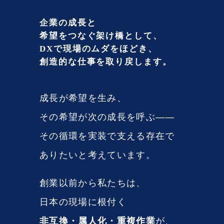
企業の成長と
RECRUIT
希望をつなぐ架け橋として、
採用情報
DXで現場のムダをほどき、
創造的な仕事を取り戻します。
CONTACT
お問い合わせ
成長が希望を生み、
その希望が次の成長を呼ぶ——
その循環を実装で支える存在で
ありたいと考えています。
創業以前から私たちは、
日本の現場に根付く
非互換・属人化・重複作業
が、