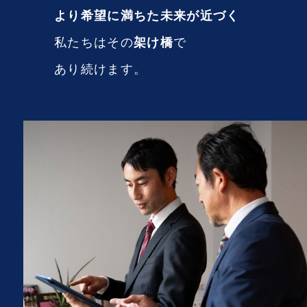
より希望に満ちた未来が近づく
架け橋
私たちはその
で
あり続けます。