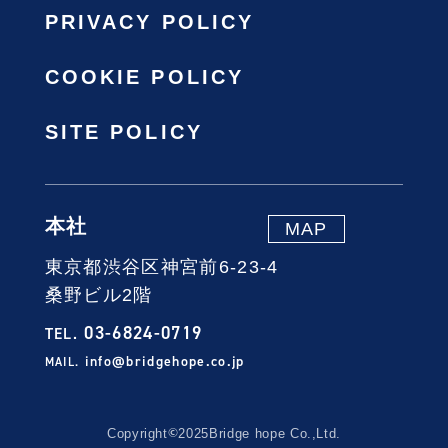
PRIVACY POLICY
COOKIE POLICY
SITE POLICY
本社
MAP
東京都渋谷区神宮前6-23-4
桑野ビル2階
03-6824-0719
TEL.
info@bridgehope.co.jp
MAIL.
©
Copyright
2025
Bridge hope Co.,Ltd.