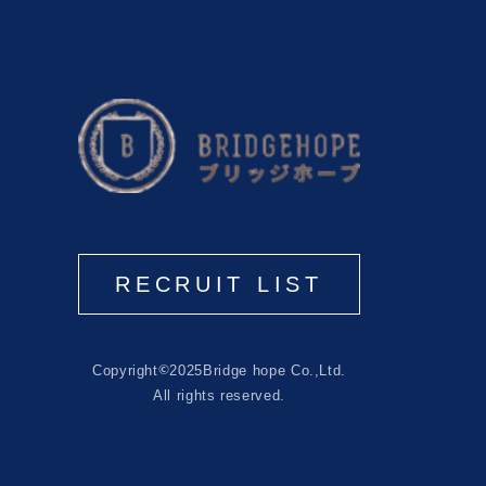
RECRUIT LIST
©
Copyright
2025
Bridge hope Co.,Ltd.
All rights reserved.