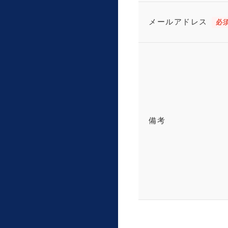
メールアドレス
必
備考