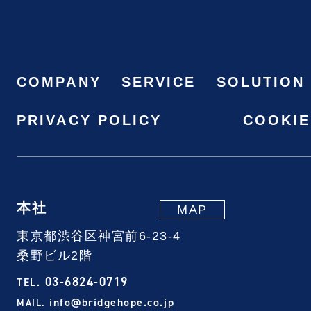
COMPANY
SERVICE
SOLUTION
PRIVACY POLICY
COOKIE
本社
MAP
東京都渋谷区神宮前6-23-4
桑野ビル2階
03-6824-0719
TEL.
info@bridgehope.co.jp
MAIL.