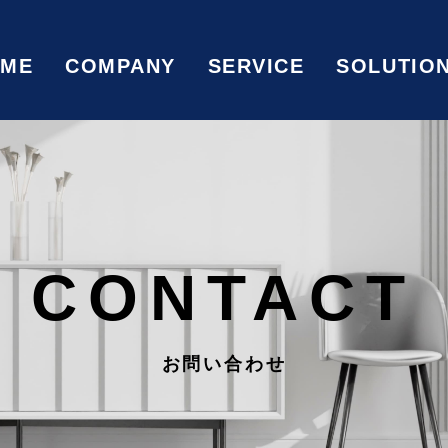
OME
COMPANY
SERVICE
SOLUTIO
CONTACT
お問い合わせ