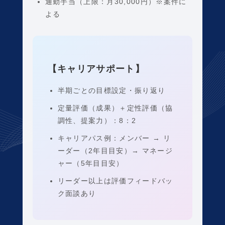
通勤手当（上限：月30,000円）※案件に
よる
【キャリアサポート】
半期ごとの目標設定・振り返り
定量評価（成果）＋定性評価（協
調性、提案力）：8：2
キャリアパス例：メンバー → リ
ーダー（2年目目安）→ マネージ
ャー（5年目目安）
リーダー以上は評価フィードバッ
ク面談あり