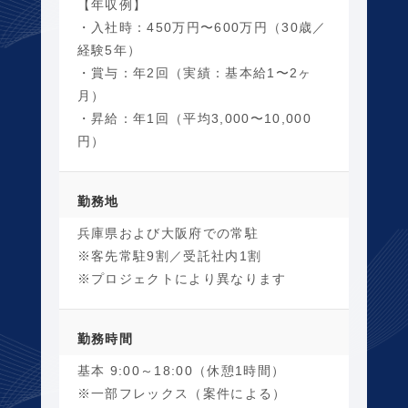
【年収例】
・入社時：450万円〜600万円（30歳／
経験5年）
・賞与：年2回（実績：基本給1〜2ヶ
月）
・昇給：年1回（平均3,000〜10,000
円）
勤務地
兵庫県および大阪府での常駐
※客先常駐9割／受託社内1割
※プロジェクトにより異なります
勤務時間
基本 9:00～18:00（休憩1時間）
※一部フレックス（案件による）