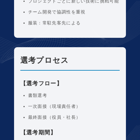
プロジェクトごとに新しい技術に挑戦可能
チーム開発で協調性を重視
服装：常駐先客先による
選考プロセス
【選考フロー】
書類選考
一次面接（現場責任者）
最終面接（役員・社長）
【選考期間】