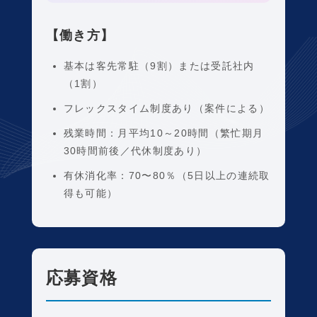
【働き方】
基本は客先常駐（9割）または受託社内
（1割）
フレックスタイム制度あり（案件による）
残業時間：月平均10～20時間（繁忙期月
30時間前後／代休制度あり）
有休消化率：70〜80％（5日以上の連続取
得も可能）
応募資格