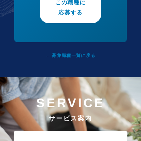
この職種に
応募する
← 募集職種一覧に戻る
SERVICE
サービス案内