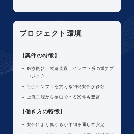
プロジェクト環境
【案件の特徴】
医療機器、製造装置、インフラ系の重要プ
ロジェクト
社会インフラを支える開発案件が多数
上流工程から参画できる案件も豊富
【働き方の特徴】
案件により異なるが年間を通して安定