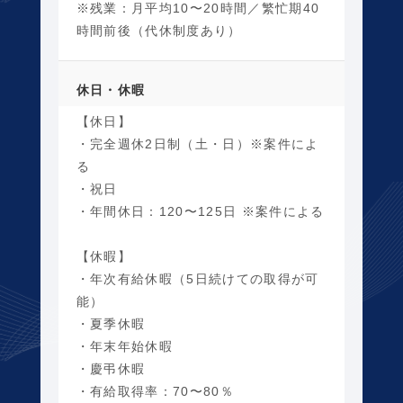
※残業：月平均10〜20時間／繁忙期40
時間前後（代休制度あり）
休日・休暇
【休日】
・完全週休2日制（土・日）※案件によ
る
・祝日
・年間休日：120〜125日 ※案件による
【休暇】
・年次有給休暇（5日続けての取得が可
能）
・夏季休暇
・年末年始休暇
・慶弔休暇
・有給取得率：70〜80％