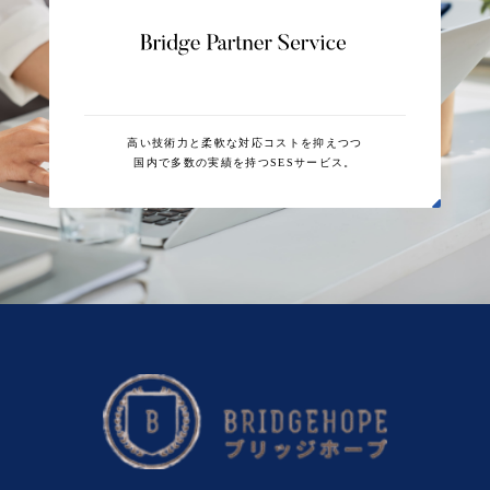
高い技術力と柔軟な対応コストを抑えつつ
国内で多数の実績を持つSESサービス。