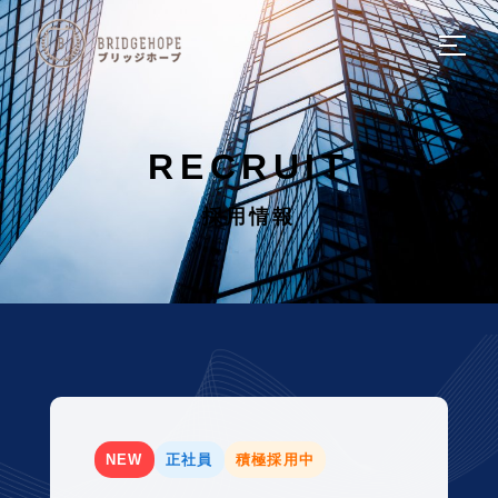
HOME
ホーム
RECRUIT
COMPANY
採用情報
会社概要
SERVICE
サービスについて
SOLUTION
ソリューション
NEW
正社員
積極採用中
NEWS
新着情報