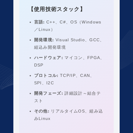
【使用技術スタック】
言語:
C++、C#、OS（Windows
／Linux）
開発環境:
Visual Studio、GCC、
組込み開発環境
ハードウェア:
マイコン、FPGA、
DSP
プロトコル:
TCP/IP、CAN、
SPI、I2C
開発フェーズ:
詳細設計～結合テ
スト
その他:
リアルタイムOS、組み込
みLinux