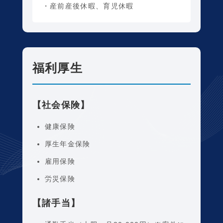
・産前産後休暇、育児休暇
福利厚生
【社会保険】
健康保険
厚生年金保険
雇用保険
労災保険
【諸手当】