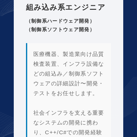
組み込み系エンジニア
RECRUIT
（制御系ハードウェア開発）
採用情報
（制御系ソフトウェア開発）
CONTACT
お問い合わせ
医療機器、製造業向け品質
検査装置、インフラ設備な
どの組込み／制御系ソフト
ウェアの詳細設計〜開発・
テストをお任せします。
社会インフラを支える重要
なシステムの開発に携わ
り、C++/C#での開発経験