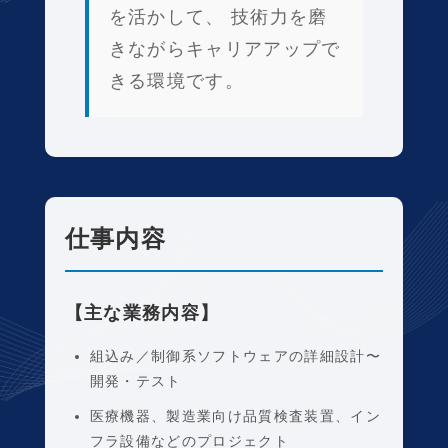
を活かして、 技術力を磨
きながらキャリアアップで
きる環境です。
仕事内容
【主な業務内容】
組込み／制御系ソフトウェアの詳細設計〜
開発・テスト
医療機器、製造業向け品質検査装置、イン
フラ設備などのプロジェクト