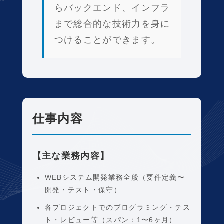
らバックエンド、インフラ
まで総合的な技術力を身に
つけることができます。
仕事内容
【主な業務内容】
WEBシステム開発業務全般（要件定義〜
開発・テスト・保守）
各プロジェクトでのプログラミング・テス
ト・レビュー等（スパン：1〜6ヶ月）