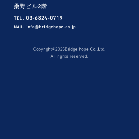
桑野ビル2階
03-6824-0719
TEL.
info@bridgehope.co.jp
MAIL.
©
Copyright
2025
Bridge hope Co.,Ltd.
All rights reserved.