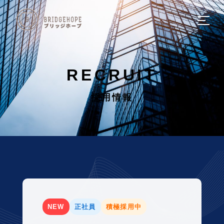
HOME
ホーム
RECRUIT
COMPANY
採用情報
会社概要
SERVICE
サービスについて
SOLUTION
ソリューション
NEW
正社員
積極採用中
NEWS
新着情報