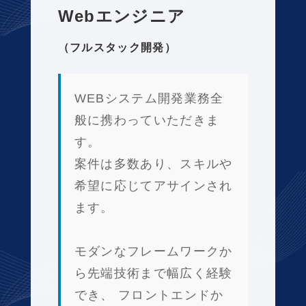
Webエンジニア
RECRUIT
（フルスタック開発）
採用情報
CONTACT
WEBシステム開発業務全
お問い合わせ
般に携わっていただきま
す。
案件は多数あり、スキルや
希望に応じてアサインされ
ます。
モダンなフレームワークか
ら先端技術まで幅広く経験
でき、 フロントエンドか