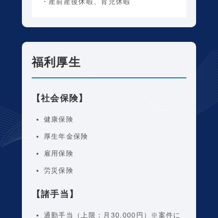
・産前産後休暇、育児休暇
福利厚生
【社会保険】
健康保険
厚生年金保険
雇用保険
労災保険
【諸手当】
通勤手当（上限：月30,000円）※案件に