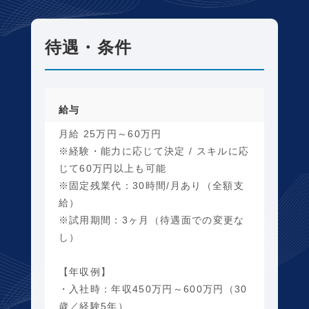
待遇・条件
給与
月給 25万円～60万円
※経験・能力に応じて決定 / スキルに応
じて60万円以上も可能
※固定残業代：30時間/月あり（全額支
給）
※試用期間：3ヶ月（待遇面での変更な
し）
【年収例】
・入社時：年収450万円～600万円（30
歳／経験5年）