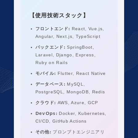
【使用技術スタック】
フロントエンド:
React, Vue.js,
Angular, Next.js, TypeScript
バックエンド:
SpringBoot,
Laravel, Django, Express,
Ruby on Rails
モバイル:
Flutter, React Native
データベース:
MySQL,
PostgreSQL, MongoDB, Redis
クラウド:
AWS, Azure, GCP
DevOps:
Docker, Kubernetes,
CI/CD, GitHub Actions
その他:
プロンプトエンジニアリ