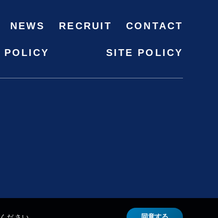
NEWS
RECRUIT
CONTACT
 POLICY
SITE POLICY
同意する
ください。