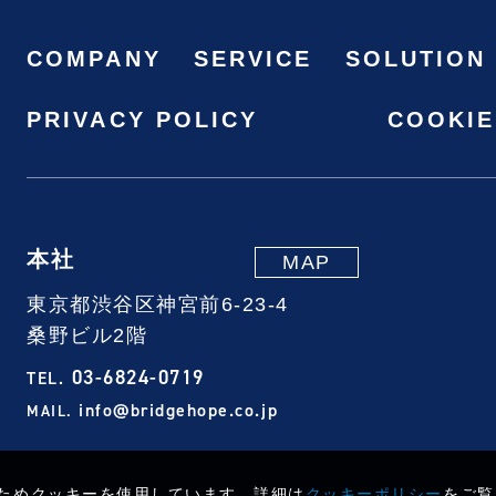
COMPANY
SERVICE
SOLUTION
PRIVACY POLICY
COOKIE
本社
MAP
東京都渋谷区神宮前6-23-4
桑野ビル2階
03-6824-0719
TEL.
info@bridgehope.co.jp
MAIL.
ためクッキーを使用しています。詳細は
クッキーポリシー
をご覧