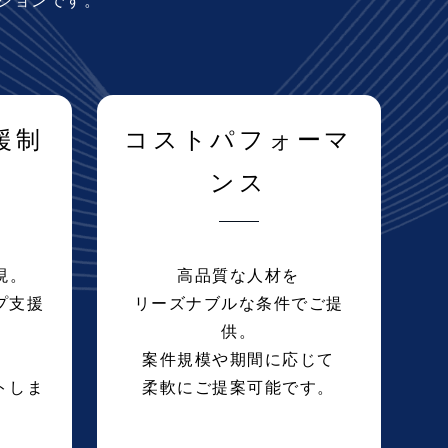
ーションです。
援制
コストパフォーマ
ンス
現。
高品質な人材を
プ支援
リーズナブルな条件でご提
供。
案件規模や期間に応じて
トしま
柔軟にご提案可能です。