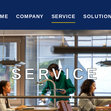
OME
COMPANY
SERVICE
SOLUTIO
SERVICE
サービス