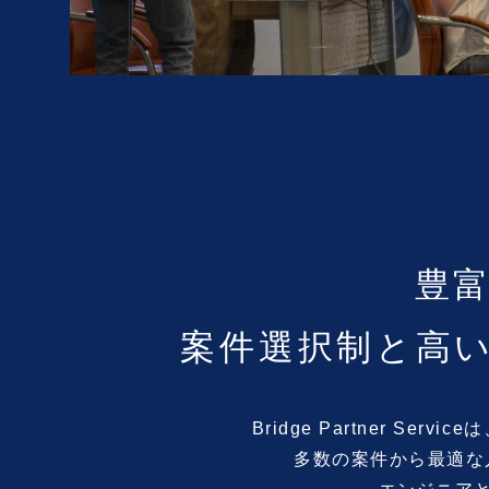
豊富
案件選択制と高
Bridge Partner Service
は
多数の案件から
最適な