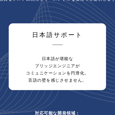
日本語サポート
日本語が堪能な
ブリッジエンジニアが
コミュニケーションを円滑化。
言語の壁を感じさせません。
対応可能な開発領域：