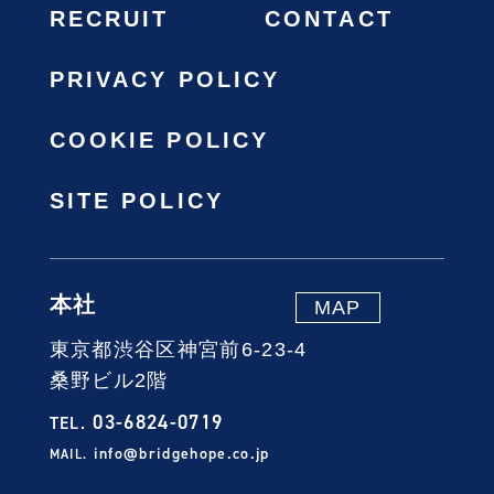
RECRUIT
CONTACT
PRIVACY POLICY
COOKIE POLICY
SITE POLICY
本社
MAP
東京都渋谷区神宮前6-23-4
桑野ビル2階
03-6824-0719
TEL.
info@bridgehope.co.jp
MAIL.