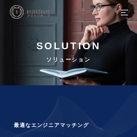
HOME
ホーム
SOLUTION
COMPANY
ソリューション
会社概要
SERVICE
サービスについて
SOLUTION
ソリューション
最適なエンジニアマッチング
NEWS
新着情報