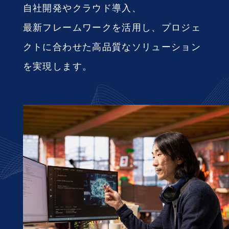
自社開発やクラウド導入、
最新フレームワークを活用し、
プロジェ
クトに合わせた高品質なソリューション
を実現します。