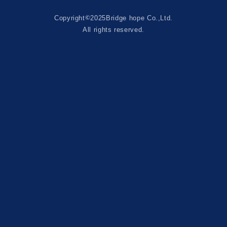
©
Copyright
2025
Bridge hope Co.,Ltd.
All rights reserved.